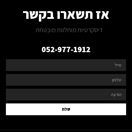
אז תשארו בקשר
דיסקרטיות מוחלטת מובטחת
052-977-1912
שלח