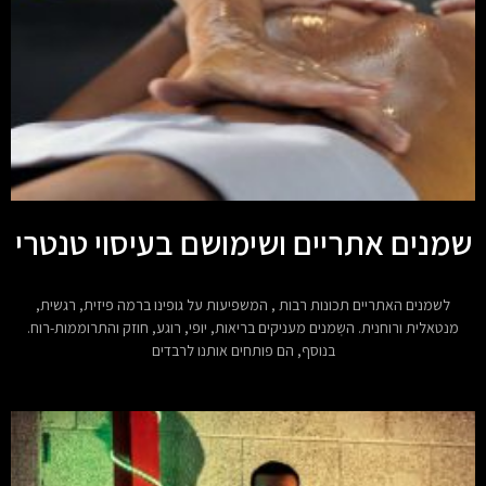
שמנים אתריים ושימושם בעיסוי טנטרי
לשמנים האתריים תכונות רבות , המשפיעות על גופינו ברמה פיזית, רגשית,
מנטאלית ורוחנית. השְמנים מעניקים בריאות, יופי, רוגע, חוזק והתרוממות-רוח.
בנוסף, הם פותחים אותנו לרבדים