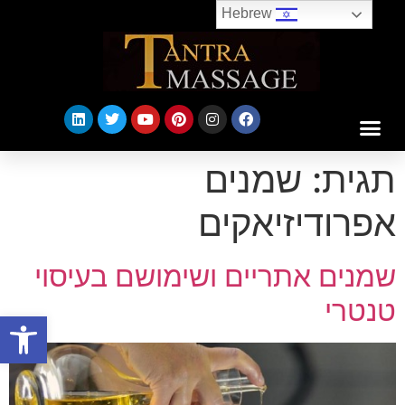
Hebrew
תגית:
שמנים
אפרודיזיאקים
שמנים אתריים ושימושם בעיסוי
טנטרי
פתח