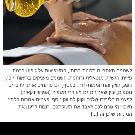
לשמנים האתריים תכונות רבות , המשפיעות על גופינו ברמה
פיזית, רגשית, מנטאלית ורוחנית. השְמנים מעניקים בריאות, יופי,
רוגע, חוזק והתרוממות-רוח. בנוסף, הם פותחים אותנו לרבדים
נוספים, ובין שאר הם גם מעוררי תשוקה (אפרודיזיקאים).
לפעמים הליבידו שלכם זקוק לחיזוק נוסף. פעמים אחרות הלחץ
היום יומי גורם לכם לאבד את תשוקתכם, רוצות לרענן את
המיניות שלכן זה […]