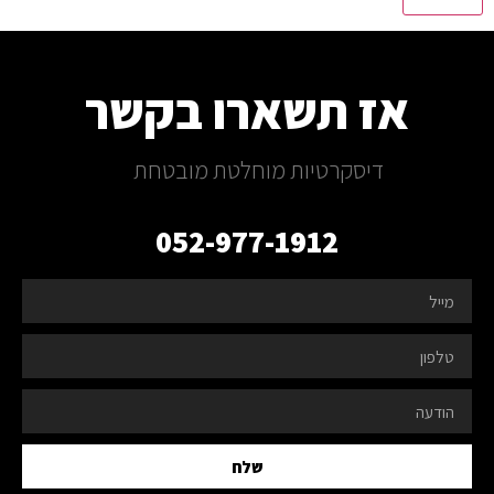
אז תשארו בקשר
דיסקרטיות מוחלטת מובטחת
052-977-1912
שלח