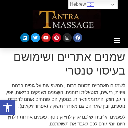
Hebrew
שמנים אתריים ושימושם
בעיסוי טנטרי
לשמנים האתריים תכונות רבות , המשפיעות על גופינו ברמה
פיזית, רגשית, מנטאלית ורוחנית. השְמנים מעניקים בריאות, יופי,
רוגע, חוזק והתרוממות-רוח. בנוסף, הם פותחים אותנו לרבדים
פתח
נוספים, ובין שאר הם גם מעוררי תשוקה (אפרודיזיקאים).
לפעמים הליבידו שלכם זקוק לחיזוק נוסף. פעמים אחרות הלחץ
היום יומי גורם לכם לאבד את תשוקתכם,